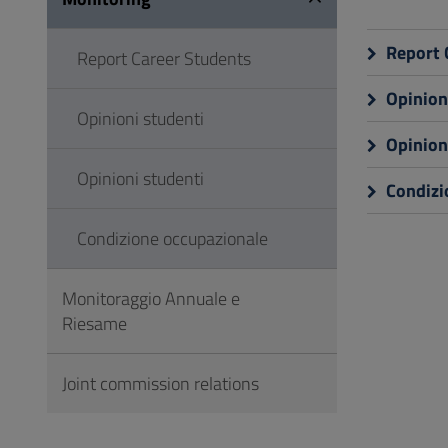
to
Footer
Report 
Report Career Students
Opinion
Opinioni studenti
Opinion
Opinioni studenti
Condizi
Condizione occupazionale
Monitoraggio Annuale e
Riesame
Joint commission relations