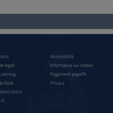
brica
Accessibilità
e legali
Informativa sui cookies
Learning
Pagamenti pagoPA
lp Desk
Privacy
stieni UniCa
-Fi