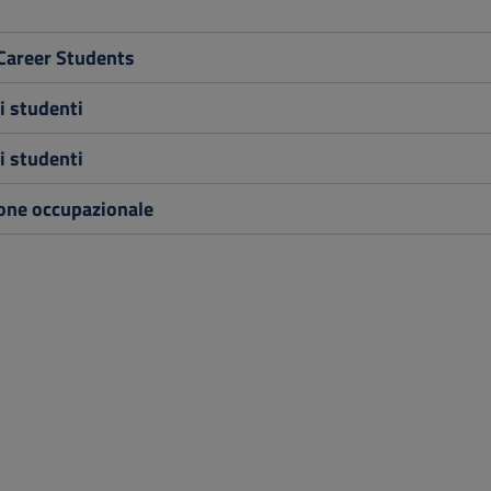
Career Students
i studenti
i studenti
one occupazionale