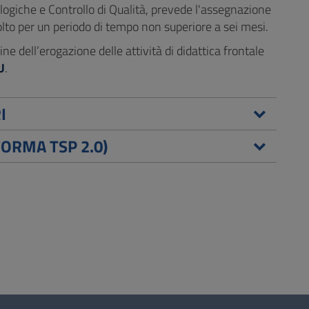
ologiche e Controllo di Qualità, prevede l'assegnazione
lto per un periodo di tempo non superiore a sei mesi.
e dell’erogazione delle attività di didattica frontale
U
.
I
FORMA TSP 2.0)