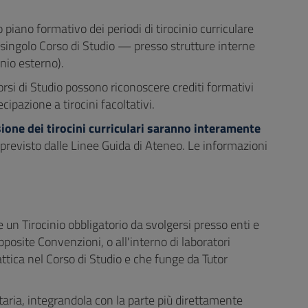
o piano formativo dei periodi di tirocinio curriculare
 singolo Corso di Studio — presso strutture interne
inio esterno).
Corsi di Studio possono riconoscere crediti formativi
cipazione a tirocini facoltativi.
sione dei tirocini curriculari saranno interamente
 previsto dalle Linee Guida di Ateneo. Le informazioni
e un Tirocinio obbligatorio da svolgersi presso enti e
pposite Convenzioni, o all'interno di laboratori
attica nel Corso di Studio e che funge da Tutor
itaria, integrandola con la parte più direttamente