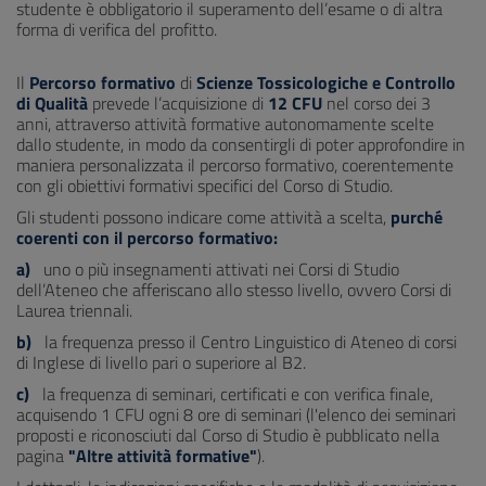
studente è obbligatorio il superamento dell’esame o di altra
forma di verifica del profitto.
Il
Percorso formativo
di
Scienze Tossicologiche e Controllo
di Qualità
prevede l’acquisizione di
12 CFU
nel corso dei 3
anni, attraverso attività formative autonomamente scelte
dallo studente, in modo da consentirgli di poter approfondire in
maniera personalizzata il percorso formativo, coerentemente
con gli obiettivi formativi specifici del Corso di Studio.
Gli studenti possono indicare come attività a scelta,
purché
coerenti con il percorso formativo:
a)
uno o più insegnamenti attivati nei Corsi di Studio
dell’Ateneo che afferiscano allo stesso livello, ovvero Corsi di
Laurea triennali.
b)
la frequenza presso il Centro Linguistico di Ateneo di corsi
di Inglese di livello pari o superiore al B2.
c)
la frequenza di seminari, certificati e con verifica finale,
acquisendo 1 CFU ogni 8 ore di seminari (l'elenco dei seminari
proposti e riconosciuti dal Corso di Studio è pubblicato nella
pagina
"Altre attività formative"
).