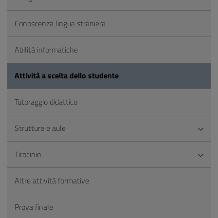
Conoscenza lingua straniera
Abilità informatiche
Attività a scelta dello studente
Tutoraggio didattico
Strutture e aule
Tirocinio
Altre attività formative
Prova finale