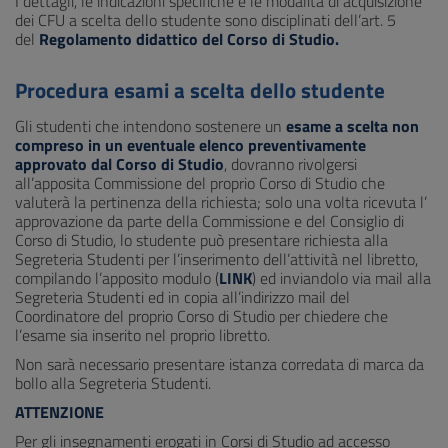
I dettagli, le indicazioni specifiche e le modalità di acquisizione
dei CFU a scelta dello studente sono disciplinati dell’art. 5
del
Regolamento didattico del Corso di Studio.
Procedura esami a scelta dello studente
Gli studenti che intendono sostenere un
esame a scelta non
compreso in un eventuale elenco preventivamente
approvato dal Corso di Studio
, dovranno rivolgersi
all’apposita Commissione del proprio Corso di Studio che
valuterà la pertinenza della richiesta; solo una volta ricevuta l’
approvazione da parte della Commissione e del Consiglio di
Corso di Studio, lo studente può presentare richiesta alla
Segreteria Studenti per l’inserimento dell’attività nel libretto,
compilando l’apposito modulo (
LINK
) ed inviandolo via mail alla
Segreteria Studenti ed in copia all’indirizzo mail del
Coordinatore del proprio Corso di Studio per chiedere che
l’esame sia inserito nel proprio libretto.
Non sarà necessario presentare istanza corredata di marca da
bollo alla Segreteria Studenti.
ATTENZIONE
Per gli insegnamenti erogati in Corsi di Studio ad accesso