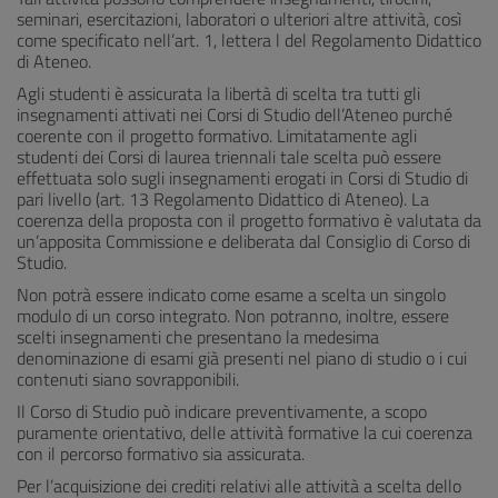
seminari, esercitazioni, laboratori o ulteriori altre attività, così
come specificato nell’art. 1, lettera l del Regolamento Didattico
di Ateneo.
Agli studenti è assicurata la libertà di scelta tra tutti gli
insegnamenti attivati nei Corsi di Studio dell’Ateneo purché
coerente con il progetto formativo. Limitatamente agli
studenti dei Corsi di laurea triennali tale scelta può essere
effettuata solo sugli insegnamenti erogati in Corsi di Studio di
pari livello (art. 13 Regolamento Didattico di Ateneo). La
coerenza della proposta con il progetto formativo è valutata da
un’apposita Commissione e deliberata dal Consiglio di Corso di
Studio.
Non potrà essere indicato come esame a scelta un singolo
modulo di un corso integrato. Non potranno, inoltre, essere
scelti insegnamenti che presentano la medesima
denominazione di esami già presenti nel piano di studio o i cui
contenuti siano sovrapponibili.
Il Corso di Studio può indicare preventivamente, a scopo
puramente orientativo, delle attività formative la cui coerenza
con il percor­so formativo sia assicurata.
Per l’acquisizione dei crediti relativi alle attività a scelta dello