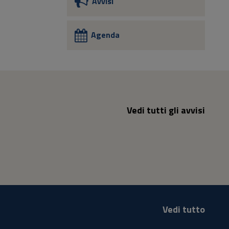
Avvisi
Agenda
Vedi tutti gli avvisi
Vedi tutto