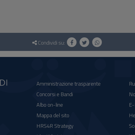
Condividi su:
Amministrazione trasparente
Ru
Concorsi e Bandi
No
Albo on-line
E-
Mappa del sito
He
HRS4R Strategy
So