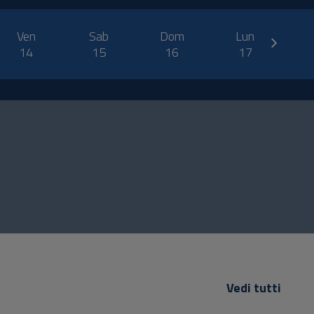
next
Ven
Sab
Dom
Lun
14
15
16
17
Vedi tutti