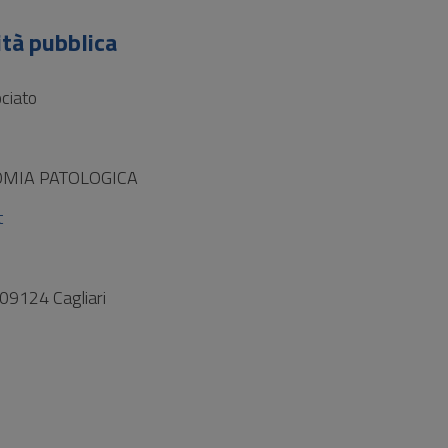
ità pubblica
ciato
MIA PATOLOGICA
t
 09124 Cagliari