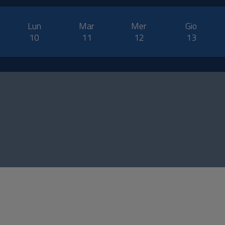
Lun
Mar
Mer
Gio
10
11
12
13