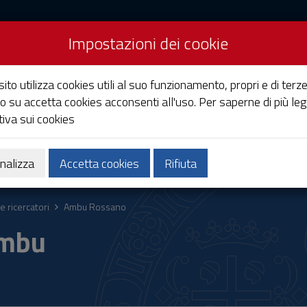
Impostazioni dei cookie
Studi di Cagliari
ito utilizza cookies utili al suo funzionamento, propri e di terze
o su accetta cookies acconsenti all'uso. Per saperne di più leg
iva sui cookies
Ricerca
Società e territorio
nalizza
Accetta cookies
Rifiuta
e ricercatori
Ambu Rossano
Ambu