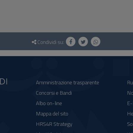
Condividi su:
Amministrazione trasparente
Ru
Concorsi e Bandi
No
Albo on-line
E-
Mappa del sito
He
HRS4R Strategy
So