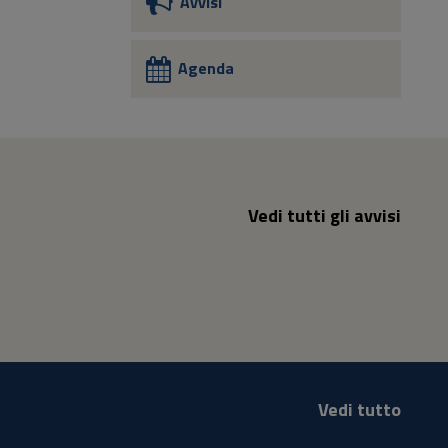
Avvisi
Agenda
Vedi tutti gli avvisi
Vedi tutto