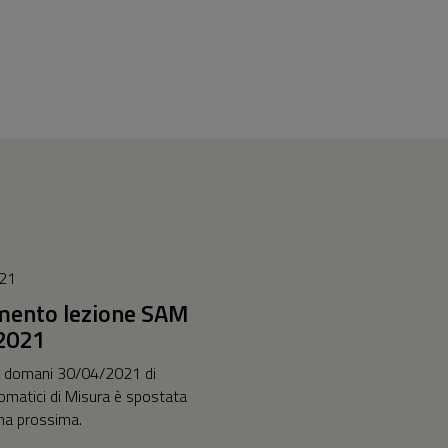
021
mento lezione SAM
2021
di domani 30/04/2021 di
omatici di Misura è spostata
ana prossima.