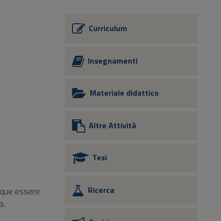
Curriculum
Insegnamenti
Materiale didattico
Altre Attività
Tesi
Ricerca
nque essere
a.