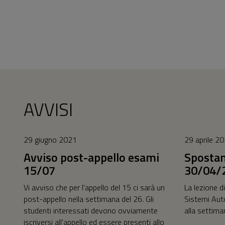
AVVISI
29 giugno 2021
29 aprile 2
Avviso post-appello esami
Sposta
15/07
30/04/
Vi avviso che per l'appello del 15 ci sarà un
La lezione 
post-appello nella settimana del 26. Gli
Sistemi Aut
studenti interessati devono ovviamente
alla settim
iscriversi all'appello ed essere presenti allo