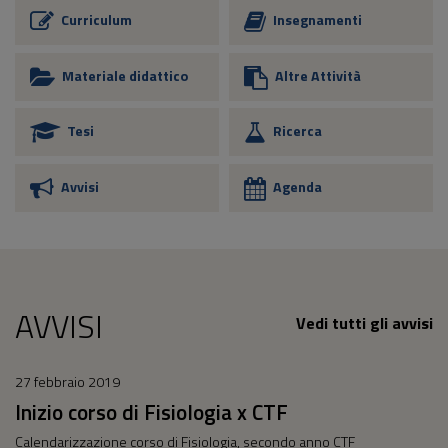
Curriculum
Insegnamenti
Materiale didattico
Altre Attività
Tesi
Ricerca
Avvisi
Agenda
AVVISI
Vedi tutti gli avvisi
27 febbraio 2019
Inizio corso di Fisiologia x CTF
Calendarizzazione corso di Fisiologia, secondo anno CTF