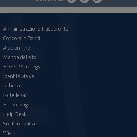
e
social
Amministrazione trasparente
Concorsi e Bandi
Albo on-line
Mappa del sito
HRS4R Strategy
Identità visiva
Rubrica
Note legali
E-Learning
Help Desk
Sostieni UniCa
Wi-Fi