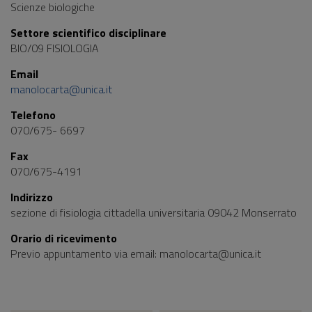
Scienze biologiche
Settore scientifico disciplinare
BIO/09 FISIOLOGIA
Email
manolocarta@unica.it
Telefono
070/675- 6697
Fax
070/675-4191
Indirizzo
sezione di fisiologia cittadella universitaria 09042 Monserrato
Orario di ricevimento
Previo appuntamento via email: manolocarta@unica.it