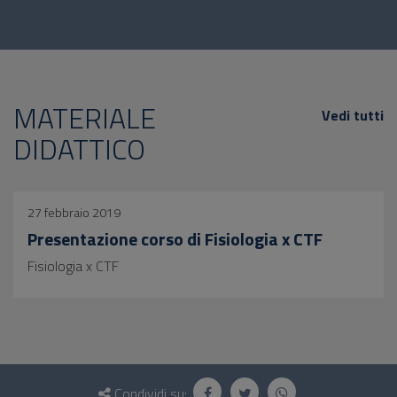
MATERIALE
Vedi tutti
DIDATTICO
27 febbraio 2019
Presentazione corso di Fisiologia x CTF
Fisiologia x CTF
Questionario
Condividi su: