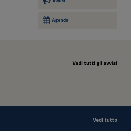
Avvisi
Agenda
Vedi tutti gli avvisi
Vedi tutto