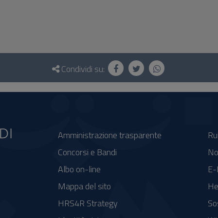
Condividi su:
Amministrazione trasparente
Ru
Concorsi e Bandi
No
Albo on-line
E-
Mappa del sito
He
HRS4R Strategy
So