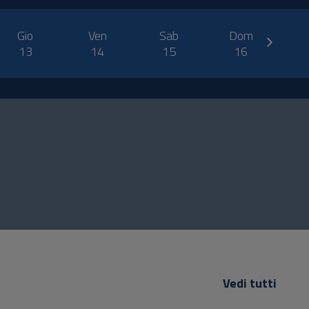
next
Gio
Ven
Sab
Dom
13
14
15
16
Vedi tutti