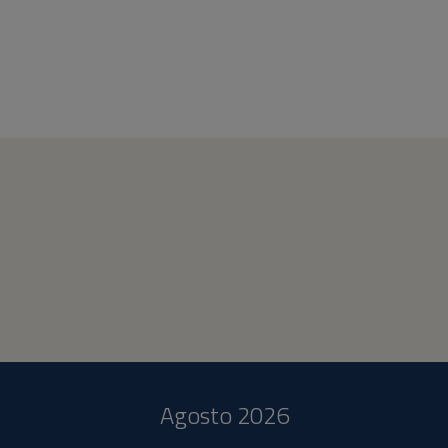
Agosto 2026