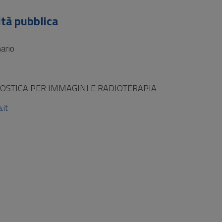
ità pubblica
ario
OSTICA PER IMMAGINI E RADIOTERAPIA
.it