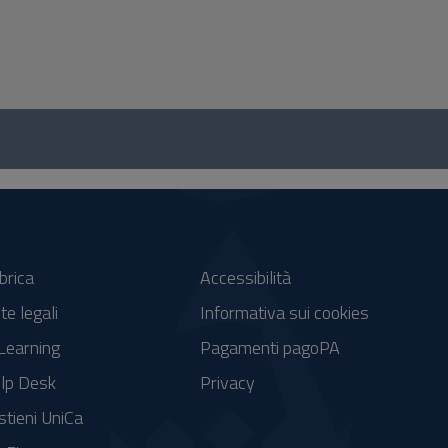
brica
Accessibilità
te legali
Informativa sui cookies
Learning
Pagamenti pagoPA
lp Desk
Privacy
stieni UniCa