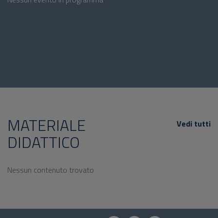
MATERIALE
Vedi tutti
DIDATTICO
Nessun contenuto trovato
Questionario