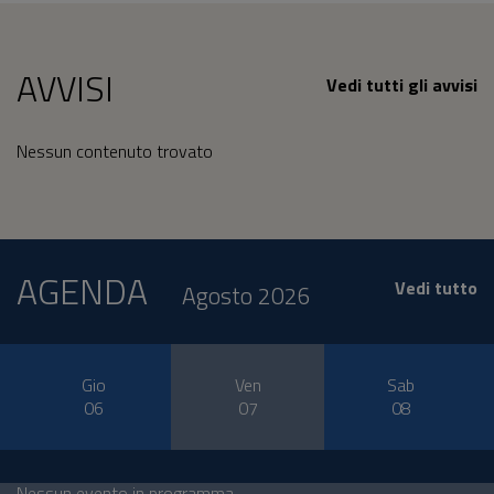
AVVISI
Vedi tutti gli avvisi
Nessun contenuto trovato
AGENDA
Vedi tutto
Agosto 2026
Gio
Ven
Sab
06
07
08
Nessun evento in programma