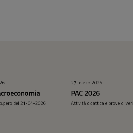
026
27 marzo 2026
acroeconomia
PAC 2026
cupero del 21-04-2026
Attività didattica e prove di veri