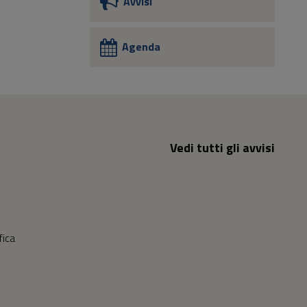
Avvisi
Agenda
Vedi tutti gli avvisi
fica