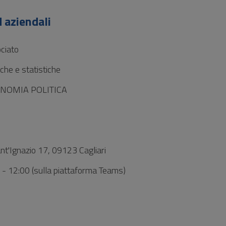
 aziendali
ciato
he e statistiche
ONOMIA POLITICA
ant'Ignazio 17, 09123 Cagliari
0 - 12:00 (sulla piattaforma Teams)