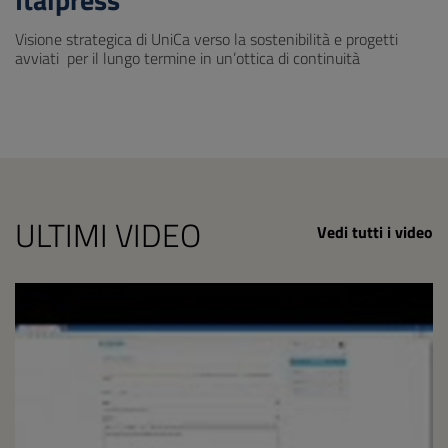
Visione strategica di UniCa verso la sostenibilità e progetti
avviati per il lungo termine in un’ottica di continuità
ULTIMI VIDEO
Vedi tutti i video