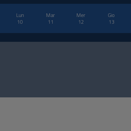
Lun
Mar
Mer
Gio
10
11
12
13