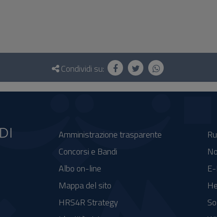
Condividi su:
Amministrazione trasparente
Ru
Concorsi e Bandi
No
Albo on-line
E-
Mappa del sito
He
HRS4R Strategy
So