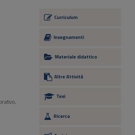
Curriculum
Insegnamenti
Materiale didattico
Altre Attività
Tesi
orativo,
Ricerca