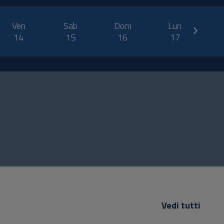
next
Ven
Sab
Dom
Lun
14
15
16
17
Vedi tutti