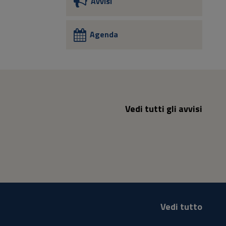
Avvisi
Agenda
Vedi tutti gli avvisi
Vedi tutto