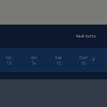
Vedi tutto
next
Gio
Ven
Sab
Dom
13
14
15
16