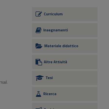
Curriculum
Insegnamenti
Materiale didattico
Altre Attività
Tesi
mail.
Ricerca