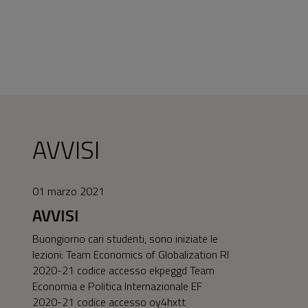
AVVISI
01 marzo 2021
AVVISI
Buongiorno cari studenti, sono iniziate le
lezioni: Team Economics of Globalization RI
2020-21 codice accesso ekpeggd Team
Economia e Politica Internazionale EF
2020-21 codice accesso oy4hxtt