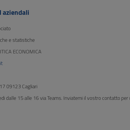
 aziendali
ciato
he e statistiche
LITICA ECONOMICA
it
, 17 09123 Cagliari
i dalle 15 alle 16 via Teams. Inviatemi il vostro contatto per 