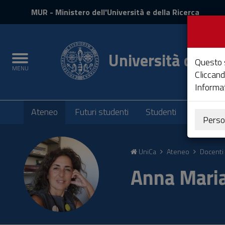
MIUR
MUR
- Ministero dell'Università e della Ricerca
e
Accedi
Università degli 
Toggle
Questo s
MENU
navigation
Cliccand
Informat
Submenu
Ateneo
Futuri studenti
Studenti
Laureati
Perso
Vai
al
UniCa
Ateneo
Docenti 
Contenuto
Vai
Anna Mari
alla
navigazione
del
sito