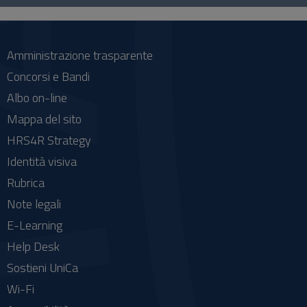
social
Amministrazione trasparente
Concorsi e Bandi
Albo on-line
Mappa del sito
HRS4R Strategy
Identità visiva
Rubrica
Note legali
E-Learning
Help Desk
Sostieni UniCa
Wi-Fi