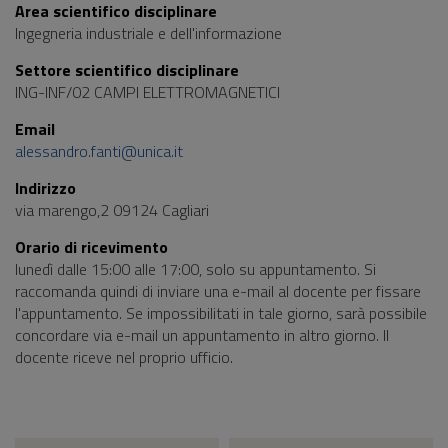
Area scientifico disciplinare
Ingegneria industriale e dell'informazione
Settore scientifico disciplinare
ING-INF/02 CAMPI ELETTROMAGNETICI
Email
alessandro.fanti@unica.it
Indirizzo
via marengo,2 09124 Cagliari
Orario di ricevimento
lunedì dalle 15:00 alle 17:00, solo su appuntamento. Si
raccomanda quindi di inviare una e-mail al docente per fissare
l'appuntamento. Se impossibilitati in tale giorno, sarà possibile
concordare via e-mail un appuntamento in altro giorno. Il
docente riceve nel proprio ufficio.