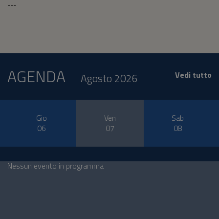
---
AGENDA
Vedi tutto
Agosto 2026
Gio
Ven
Sab
06
07
08
Nessun evento in programma