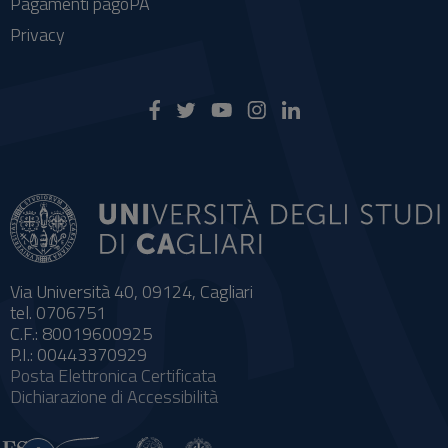
Pagamenti pagoPA
Privacy
Via Università 40, 09124, Cagliari
tel. 0706751
C.F.: 80019600925
P.I.: 00443370929
Posta Elettronica Certificata
Dichiarazione di Accessibilità
Impostazioni