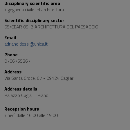
Disciplinary scientific area
Ingegneria civile ed architettura
Scientific disciplinary sector
08/CEAR 09-B ARCHITETTURA DEL PAESAGGIO
Email
adriano.dessi@unica.it
Phone
0706755367
Address
Via Santa Croce, 67 - 09124 Cagliari
Address details
Palazzo Cugia, III Piano
Reception hours
lunedì dalle 16.00 alle 19.00