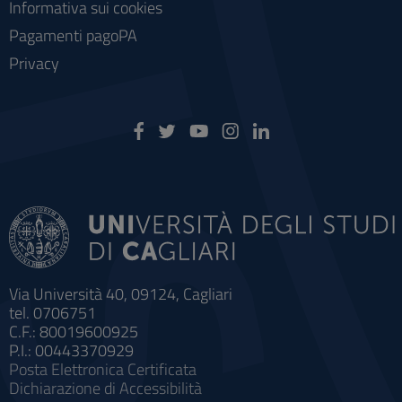
Informativa sui cookies
Pagamenti pagoPA
Privacy
Via Università 40, 09124, Cagliari
tel. 0706751
C.F.: 80019600925
P.I.: 00443370929
Posta Elettronica Certificata
Dichiarazione di Accessibilità