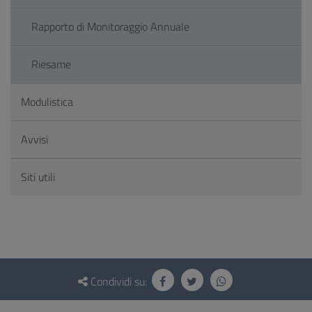
Rapporto di Monitoraggio Annuale
Riesame
Modulistica
Avvisi
Siti utili
Questionario
e
Condividi su:
social