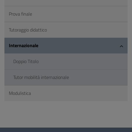
Prova finale
Tutoraggio didattico
Internazionale
Doppio Titolo
Tutor mobilità internazionale
Modulistica
Questionario