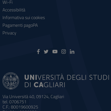
Wi-Fi
Accessibilità
Informativa sui cookies
Pagamenti pagoPA
Privacy
Via Università 40, 09124, Cagliari
tel. 0706751
C.F.: 80019600925