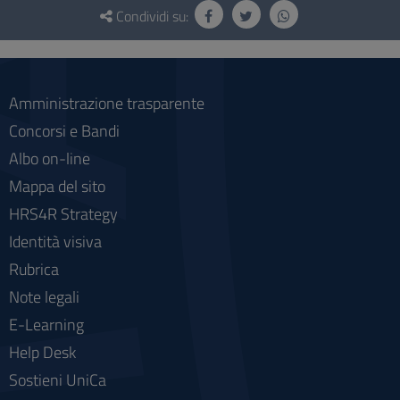
e
Condividi su:
social
Amministrazione trasparente
Concorsi e Bandi
Albo on-line
Mappa del sito
HRS4R Strategy
Identità visiva
Rubrica
Note legali
E-Learning
Help Desk
Sostieni UniCa