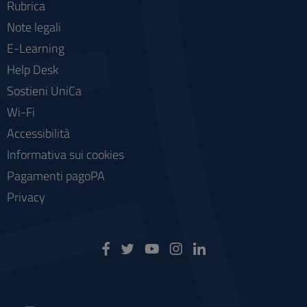
Rubrica
Note legali
E-Learning
Help Desk
Sostieni UniCa
Wi-Fi
Accessibilità
Informativa sui cookies
Pagamenti pagoPA
Privacy