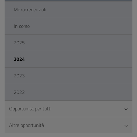
Microcredenziali
In corso
2025
2024
2023
2022
Opportunità per tutti
Altre opportunità