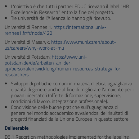
L'obiettivo è che tutti i partner EDUC ricevano il label "HR
Excellence in Research" entro la fine del progetto.
Tre università dell'Alleanza lo hanno già ricevuto:
Università di Rennes 1:
https://international.univ-
rennes1.fr/fr/node/422
Università di Masaryk:
https://www.muni.cz/en/about-
us/careers/why-work-at-mu
Università di Potsdam:
https://www.uni-
potsdam.de/de/arbeiten-an-der-
up/personalentwicklung/human-resources-strategy-for-
researchers
Sviluppo di politiche comuni in materia di etica, uguaglianza
e parità di genere anche al fine di migliorare l'ambiente per i
giovani ricercatori (offerte di formazione, supervisione,
condizioni di lavoro, integrazione professionale).
Condivisione delle buone pratiche sull'uguaglianza di
genere nel mondo accademico avvalendosi dei risultati di
progetti finanziati dalla Unione Europea in questo settore.
Deliverable
D5.1 Report on methodologies implemented for the labeling