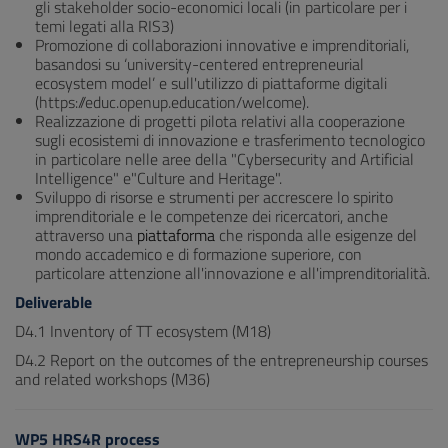
gli stakeholder socio-economici locali (in particolare per i
temi legati alla RIS3)
Promozione di collaborazioni innovative e imprenditoriali,
basandosi su ‘university-centered entrepreneurial
ecosystem model’ e sull'utilizzo di piattaforme digitali
(https://educ.openup.education/welcome).
Realizzazione di progetti pilota relativi alla cooperazione
sugli ecosistemi di innovazione e trasferimento tecnologico
in particolare nelle aree della "Cybersecurity and Artificial
Intelligence" e"Culture and Heritage".
Sviluppo di risorse e strumenti per accrescere lo spirito
imprenditoriale e le competenze dei ricercatori, anche
attraverso una
piattaforma
che risponda alle esigenze del
mondo accademico e di formazione superiore, con
particolare attenzione all'innovazione e all'imprenditorialità.
Deliverable
D4.1 Inventory of TT ecosystem (M18)
D4.2 Report on the outcomes of the entrepreneurship courses
and related workshops (M36)
WP5 HRS4R process