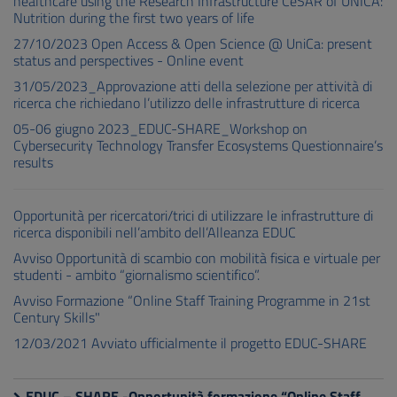
healthcare using the Research Infrastructure CeSAR of UNICA:
Nutrition during the first two years of life
27/10/2023 Open Access & Open Science @ UniCa: present
status and perspectives - Online event
31/05/2023_Approvazione atti della selezione per attività di
ricerca che richiedano l’utilizzo delle infrastrutture di ricerca
05-06 giugno 2023_EDUC-SHARE_Workshop on
Cybersecurity Technology Transfer Ecosystems Questionnaire’s
results
Opportunità per ricercatori/trici di utilizzare le infrastrutture di
ricerca disponibili nell’ambito dell’Alleanza EDUC
Avviso Opportunità di scambio con mobilità fisica e virtuale per
studenti - ambito “giornalismo scientifico”.
Avviso Formazione “Online Staff Training Programme in 21st
Century Skills"
12/03/2021 Avviato ufficialmente il progetto EDUC-SHARE
EDUC – SHARE -Opportunità formazione “Online Staff