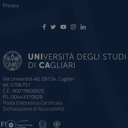
Privacy
Via Università 40, 09124, Cagliari
tel. 0706751
C.F.: 80019600925
P.I.: 00443370929
Posta Elettronica Certificata
Dichiarazione di Accessibilità
Impostazioni
cookie