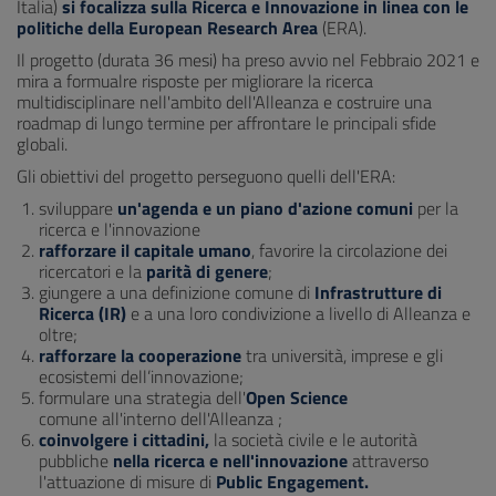
Italia)
si focalizza sulla Ricerca e Innovazione in linea con le
politiche della European Research Area
(ERA).
Il progetto (durata 36 mesi) ha preso avvio nel Febbraio 2021 e
mira a formualre risposte per migliorare la ricerca
multidisciplinare nell'ambito dell'Alleanza e costruire una
roadmap di lungo termine per affrontare le principali sfide
globali.
Gli obiettivi del progetto perseguono quelli dell'ERA:
sviluppare
un'agenda e un piano d'azione comuni
per la
ricerca e l'innovazione
rafforzare il capitale umano
, favorire la circolazione dei
ricercatori e la
parità di genere
;
giungere a una definizione comune di
Infrastrutture di
Ricerca (IR)
e a una loro condivizione a livello di Alleanza e
oltre;
rafforzare la cooperazione
tra università, imprese e gli
ecosistemi dell’innovazione;
formulare una strategia dell'
Open Science
comune all'interno dell'Alleanza ;
coinvolgere i cittadini,
la società civile e le autorità
pubbliche
nella ricerca e nell'innovazione
attraverso
l'attuazione di misure di
Public Engagement.