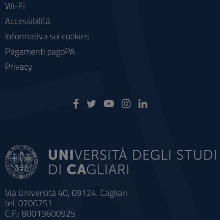
Wi-Fi
Accessibilità
Informativa sui cookies
Pagamenti pagoPA
Privacy
Via Università 40, 09124, Cagliari
tel. 0706751
C.F.: 80019600925