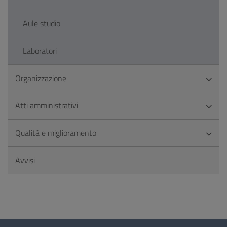
Aule studio
Laboratori
Organizzazione
Atti amministrativi
Qualità e miglioramento
Avvisi
Questionario