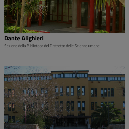
Dante Alighieri
Sezione della Biblioteca del Distretto delle Scienze umane