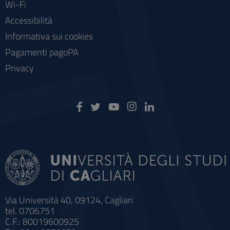
Wi-Fi
Accessibilità
Informativa sui cookies
Pagamenti pagoPA
Privacy
Via Università 40, 09124, Cagliari
tel. 0706751
C.F.: 80019600925