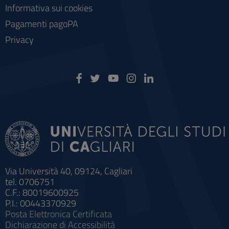
Informativa sui cookies
Pagamenti pagoPA
Privacy
Via Università 40, 09124, Cagliari
tel. 0706751
C.F.: 80019600925
P.I.: 00443370929
Posta Elettronica Certificata
Dichiarazione di Accessibilità