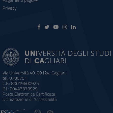
Pagamenti pagoPA
Privacy
Via Università 40, 09124, Cagliari
tel. 0706751
C.F.: 80019600925
P.I.: 00443370929
Posta Elettronica Certificata
Dichiarazione di Accessibilità
Impostazioni