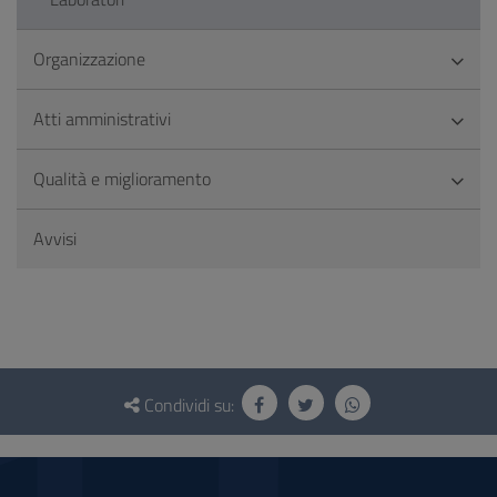
Organizzazione
Atti amministrativi
Qualità e miglioramento
Avvisi
Questionario
e
Condividi su:
social