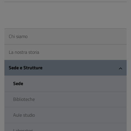
Chi siamo
La nostra storia
Sede e Strutture
Sede
Biblioteche
Aule studio
Laboratori