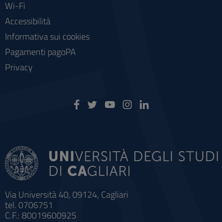
Wi-Fi
Accessibilità
Informativa sui cookies
Pagamenti pagoPA
Privacy
Via Università 40, 09124, Cagliari
tel. 0706751
C.F.: 80019600925