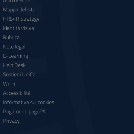
Albo on-line
Mappa del sito
HRS4R Strategy
Identità visiva
Rubrica
Note legali
E-Learning
Help Desk
Sostieni UniCa
Wi-Fi
Accessibilità
Informativa sui cookies
Pagamenti pagoPA
Privacy