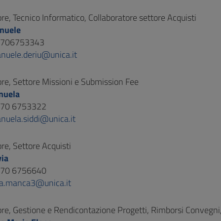
re, Tecnico Informatico, Collaboratore settore Acquisti
nuele
 0706753343
nuele.deriu@unica.it
ore, Settore Missioni e Submission Fee
nuela
 070 6753322
nuela.siddi@unica.it
re, Settore Acquisti
via
 070 6756640
via.manca3@unica.it
ore, Gestione e Rendicontazione Progetti, Rimborsi Convegni