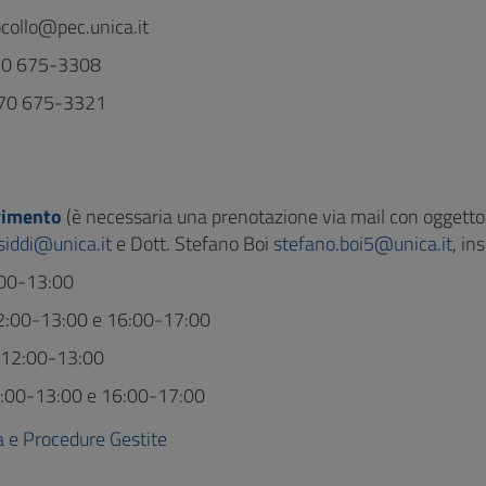
collo@pec.unica.it
070 675-3308
070 675-3321
evimento
(è necessaria una prenotazione via mail con oggetto
iddi@unica.it
e Dott. Stefano Boi
stefano.boi5@unica.it
, in
:00-13:00
2:00-13:00 e 16:00-17:00
 12:00-13:00
2:00-13:00 e 16:00-17:00
a e Procedure Gestite