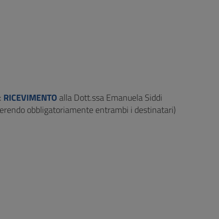
:
RICEVIMENTO
alla Dott.ssa Emanuela Siddi
serendo obbligatoriamente entrambi i destinatari)