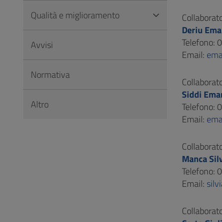
Qualità e miglioramento
Collaborato
Deriu Ema
Telefono:
Avvisi
Email:
ema
Normativa
Collaborat
Siddi Ema
Altro
Telefono:
Email:
ema
Collaborato
Manca Sil
Telefono:
Email:
sil
Collaborat