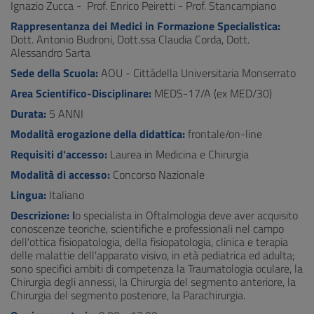
Ignazio Zucca - Prof. Enrico Peiretti - Prof. Stancampiano
Rappresentanza dei Medici in Formazione Specialistica:
Dott. Antonio Budroni, Dott.ssa Claudia Corda, Dott.
Alessandro Sarta
Sede della Scuola:
AOU - Cittàdella Universitaria Monserrato
Area Scientifico-Disciplinare:
MEDS-17/A (ex MED/30)
Durata:
5 ANNI
Modalità erogazione della didattica:
frontale/on-line
Requisiti d'accesso:
Laurea in Medicina e Chirurgia
Modalità di accesso:
Concorso Nazionale
Lingua:
Italiano
Descrizione: l
o specialista in Oftalmologia deve aver acquisito
conoscenze teoriche, scientifiche e professionali nel campo
dell'ottica fisiopatologia, della fisiopatologia, clinica e terapia
delle malattie dell'apparato visivo, in età pediatrica ed adulta;
sono specifici ambiti di competenza la Traumatologia oculare, la
Chirurgia degli annessi, la Chirurgia del segmento anteriore, la
Chirurgia del segmento posteriore, la Parachirurgia.