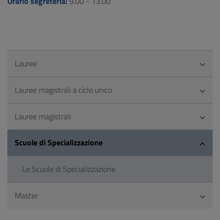
Orario segreteria:
9.00 - 13.00
Lauree
Lauree magistrali a ciclo unico
Lauree magistrali
Scuole di Specializzazione
Le Scuole di Specializzazione
Master