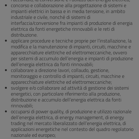
concorso e collaborazione alla progettazione di sistemi e
impianti elettrici in bassa e in media tensione, in ambito
industriale e civile, nonché di sistemi di
interfaccia/conversione fra impianti di produzione di energia
elettrica da fonti energetiche rinnovabili e le reti di
distribuzione.
applicare procedure e tecniche proprie per l’installazione, la
modifica e la manutenzione di impianti, circuiti, macchine e
apparecchiature elettriche ed elettromeccaniche, ovvero
per sistemi di accumulo dell’energia e impianti di produzione
dell’energia elettrica da fonti rinnovabili;
collaborare a direzione lavori, collaudo, gestione,
monitoraggio e controllo di impianti, circuiti, macchine e
apparecchiature elettriche ed elettromeccaniche;
svolgere e/o collaborare ad attività di gestione dei sistemi
energetici, con particolare riferimento alla produzione,
distribuzione e accumulo dell’energia elettrica da fonti
rinnovabili;
occuparsi di power quality, di produzione e utilizzo razionale
dell’energia elettrica, di energy management, di energy
trading nel mercato liberalizzato dell’energia elettrica, di
applicazioni energetiche nel contesto del quadro regolatorio
nazionale ed europeo;