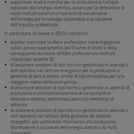
supportare studi e ricerche per la produzione e l’utilizzo
razionale dell’energia elettrica, ovvero per la definizione di
nuovi metodi/sistemi/componenti di conversione
dell’energia per lo sviluppo sostenibile e la riduzione
dell'impatto ambientale.
In particolare, la laurea in IEESS consente:
di poter esercitare la libera professione come Ingegnere
Junior, previo superamento dell’Esame di Stato e della
conseguente iscrizione all’Albo professionale (settore
industriale, sezione B);
di assumere posizioni di tipo tecnico-gestionale in aziende o
enti operanti nel settore energetico per la produzione e
gestione di beni e servizi, anche di tipo innovativo per una
maggiore sostenibilità energetica;
di assumere posizioni di tipo tecnico-gestionale in aziende di
produzione e commercializzazione di componenti e
dispositivi elettrici, elettromeccanici e/o elettronici di
potenza;
di assumere posizioni di tipo tecnico-gestionale in aziende o
enti operanti nel settore della gestione dei sistemi
energetici, con particolare riferimento alla produzione,
distribuzione e accumulo dell’energia elettrica da fonti
rinnovabili;