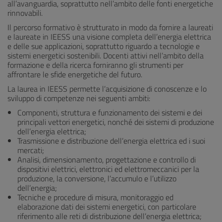
all’avanguardia, soprattutto nell’ambito delle fonti energetiche
rinnovabili.
Il percorso formativo è strutturato in modo da fornire a laureati
e laureate in IEESS una visione completa dell’energia elettrica
e delle sue applicazioni, soprattutto riguardo a tecnologie e
sistemi energetici sostenibili. Docenti attivi nell’ambito della
formazione e della ricerca forniranno gli strumenti per
affrontare le sfide energetiche del futuro.
La laurea in IEESS permette l’acquisizione di conoscenze e lo
sviluppo di competenze nei seguenti ambiti:
Componenti, struttura e funzionamento dei sistemi e dei
principali vettori energetici, nonché dei sistemi di produzione
dell’energia elettrica;
Trasmissione e distribuzione dell’energia elettrica ed i suoi
mercati;
Analisi, dimensionamento, progettazione e controllo di
dispositivi elettrici, elettronici ed elettromeccanici per la
produzione, la conversione, l’accumulo e l’utilizzo
dell’energia;
Tecniche e procedure di misura, monitoraggio ed
elaborazione dati dei sistemi energetici, con particolare
riferimento alle reti di distribuzione dell’energia elettrica;