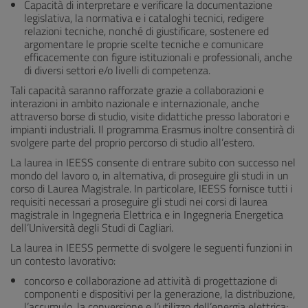
Capacità di interpretare e verificare la documentazione
legislativa, la normativa e i cataloghi tecnici, redigere
relazioni tecniche, nonché di giustificare, sostenere ed
argomentare le proprie scelte tecniche e comunicare
efficacemente con figure istituzionali e professionali, anche
di diversi settori e/o livelli di competenza.
Tali capacità saranno rafforzate grazie a collaborazioni e
interazioni in ambito nazionale e internazionale, anche
attraverso borse di studio, visite didattiche presso laboratori e
impianti industriali. Il programma Erasmus inoltre consentirà di
svolgere parte del proprio percorso di studio all’estero.
La laurea in IEESS consente di entrare subito con successo nel
mondo del lavoro o, in alternativa, di proseguire gli studi in un
corso di Laurea Magistrale. In particolare, IEESS fornisce tutti i
requisiti necessari a proseguire gli studi nei corsi di laurea
magistrale in Ingegneria Elettrica e in Ingegneria Energetica
dell’Università degli Studi di Cagliari.
La laurea in IEESS permette di svolgere le seguenti funzioni in
un contesto lavorativo:
concorso e collaborazione ad attività di progettazione di
componenti e dispositivi per la generazione, la distribuzione,
l’accumulo, la conversione e l’utilizzo dell’energia elettrica;