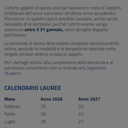
L’ultimo appello di laurea utile per laurearsi in corso è l’appello
di febbraio dell’anno successivo all’ultimo anno accademico
d’iscrizione. In questo caso è possibile laurearsi, anche senza
necessità di re-iscrizione, purché l’ultimo esame venga
sostenuto
entro il 31 gennaio,
salvo deroghe disposte
dall'Ateneo.
La domanda di laurea deve essere compilata esclusivamente
online, secondo le modalità e le tempistiche riportate nelle
singole circolari relative a ciascun appello.
Per i dettagli relativi alla compilazione della domanda e al
successivo caricamento tesi si rimanda alla
Segreteria
Studenti
.
CALENDARIO LAUREE
Mese
Anno 2026
Anno 2027
Febbraio
25
25
Aprile
28
22
Luglio
28
27