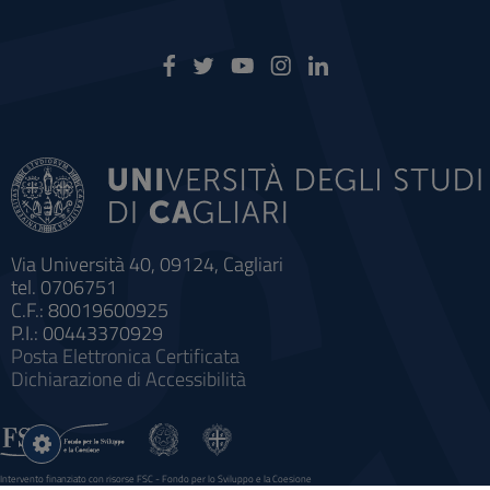
Via Università 40, 09124, Cagliari
tel. 0706751
C.F.: 80019600925
P.I.: 00443370929
Posta Elettronica Certificata
Dichiarazione di Accessibilità
Impostazioni
cookie
Intervento finanziato con risorse FSC - Fondo per lo Sviluppo e la Coesione