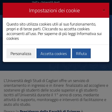
UniCa
UniCa
- Università degli
Studi di Cagliari
e
×
Impostazioni dei cookie
UniCA News
Accedi
Accedi
Informatica Applicata e
Questo sito utilizza cookies utili al suo funzionamento,
Toggle
Data Analytics
propri e di terze parti. Cliccando su accetta cookies
navigation
Laurea
acconsenti all'uso. Per saperne di più leggi
Informativa sui
cookies
Vai
al
Tutor orientamento
Contenuto
Vai
Personalizza
Accetta cookies
Rifiuta
alla
navigazione
del
sito
Vai
L’Università degli Studi di Cagliari offre un servizio di
al
orientamento in ingresso e in itinere finalizzato ad accogliere e
Footer
sostenere gli studenti delle scuole superiori e gli studenti
iscritti all’Università durante il 1° anno di corso, mediante
attività di supporto, monitoraggio e interventi di facilitazione e
aiuto allo studio.
Presso la
Presidenza della Facoltà di Scienze
è