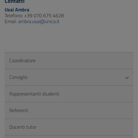
Contatti
Usai Ambra
Telefono: +39 070 675 4628
Email:
ambra.usai@unica.it
Coordinatore
Consiglio
Rappresentanti studenti
Referenti
Docenti tutor