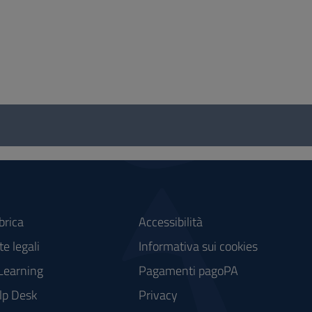
brica
Accessibilità
e legali
Informativa sui cookies
Learning
Pagamenti pagoPA
lp Desk
Privacy