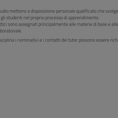
Studio mettono a disposizione personale qualificato che svolge
 gli studenti nel proprio processo di apprendimento.
attici sono assegnati principalmente alle materie di base e a
aboratoriale.
sciplina i nominativi e i contatti dei tutor possono essere ric