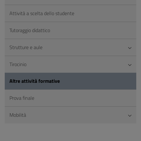
Attività a scelta dello studente
Tutoraggio didattico
Strutture e aule
Tirocinio
Altre attività formative
Prova finale
Mobilità