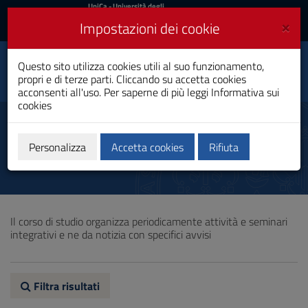
UniCa
UniCa
- Università degli
Studi di Cagliari
e
×
Impostazioni dei cookie
UniCA News
Accedi
Accedi
Informatica Applicata e
Questo sito utilizza cookies utili al suo funzionamento,
Toggle
Data Analytics
propri e di terze parti. Cliccando su accetta cookies
navigation
Laurea
acconsenti all'uso. Per saperne di più leggi
Informativa sui
cookies
Vai
al
Altre attività formative
Contenuto
Vai
Personalizza
Accetta cookies
Rifiuta
alla
navigazione
del
sito
Vai
Il corso di studio organizza periodicamente attività e seminari
al
integrativi e ne da notizia con specifici avvisi
Footer
Filtra risultati