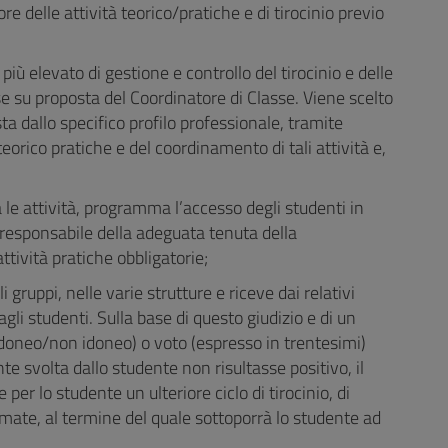
e delle attività teorico/pratiche e di tirocinio previo
lo più elevato di gestione e controllo del tirocinio e delle
se su proposta del Coordinatore di Classe. Viene scelto
a dallo specifico profilo professionale, tramite
orico pratiche e del coordinamento di tali attività e,
 le attività, programma l’accesso degli studenti in
È responsabile della adeguata tenuta della
tività pratiche obbligatorie;
 gruppi, nelle varie strutture e riceve dai relativi
agli studenti. Sulla base di questo giudizio e di un
 (idoneo/non idoneo) o voto (espresso in trentesimi)
ante svolta dallo studente non risultasse positivo, il
r lo studente un ulteriore ciclo di tirocinio, di
ate, al termine del quale sottoporrà lo studente ad