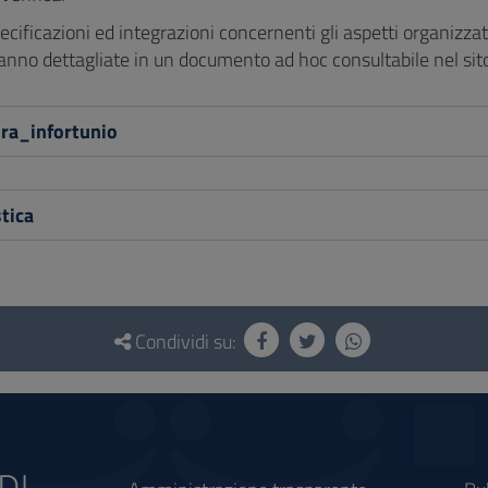
pecificazioni ed integrazioni concernenti gli aspetti organizzativ
ranno dettagliate in un documento ad hoc consultabile nel si
ra_infortunio
tica
Condividi su: