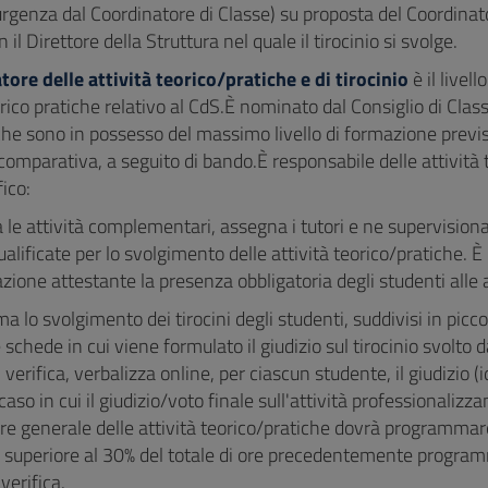
urgenza dal Coordinatore di Classe) su proposta del Coordinator
 il Direttore della Struttura nel quale il tirocinio si svolge.
ore delle attività teorico/pratiche e di tirocinio
è il livel
orico pratiche relativo al CdS.È nominato dal Consiglio di Clas
che sono in possesso del massimo livello di formazione previst
omparativa, a seguito di bando.È responsabile delle attività te
fico:
 le attività complementari, assegna i tutori e ne supervisiona
ualificate per lo svolgimento delle attività teorico/pratiche. 
one attestante la presenza obbligatoria degli studenti alle at
 lo svolgimento dei tirocini degli studenti, suddivisi in piccoli
e schede in cui viene formulato il giudizio sul tirocinio svolto d
i verifica, verbalizza online, per ciascun studente, il giudizio
 caso in cui il giudizio/voto finale sull'attività professionalizz
e generale delle attività teorico/pratiche dovrà programmare pe
 superiore al 30% del totale di ore precedentemente programm
verifica.