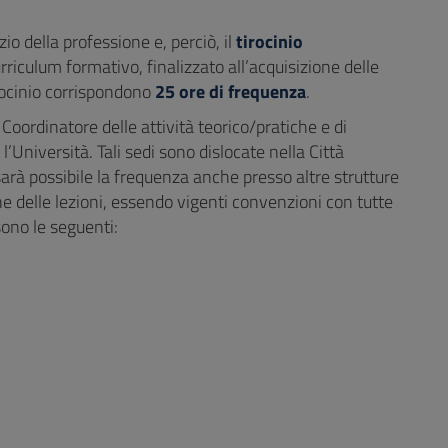
zio della professione e, perciò, il
tirocinio
iculum formativo, finalizzato all’acquisizione delle
rocinio corrispondono
25 ore di frequenza
.
Coordinatore delle attività teorico/pratiche e di
’Università. Tali sedi sono dislocate nella Città
sarà possibile la frequenza anche presso altre strutture
ione delle lezioni, essendo vigenti convenzioni con tutte
ono le seguenti: