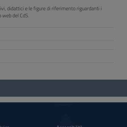
i, didattici e le figure di riferimento riguardanti i
to web del CdS.