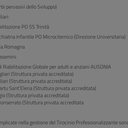
bi pervasivi dello Sviluppo)
iari:
ilitazione PO SS Trinità
hiatria Infantile PO Microcitemico (Direzione Universitaria)
Via Romagna
Assemini
i Riabilitazione Globale per adulti e anziani AUSONIA
liari (Struttura privata accreditata)
iari (Struttura privata accreditata)
tu Sant’Elena (Struttura privata accreditata)
io (Struttura privata accreditata)
nserrato (Struttura privata accreditata
mplicate nella gestione del Tirocinio Professionalizzante son