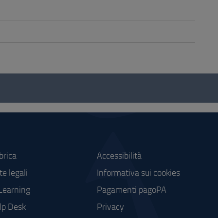
brica
Accessibilità
e legali
Informativa sui cookies
Learning
Pagamenti pagoPA
lp Desk
Privacy