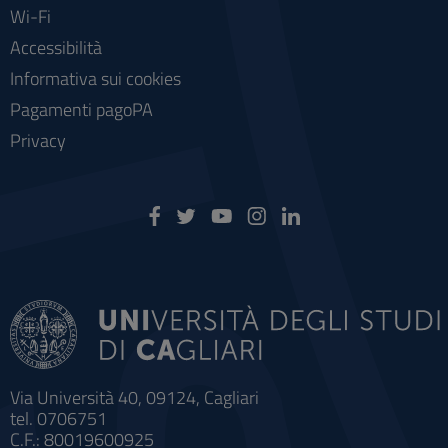
Wi-Fi
Accessibilità
Informativa sui cookies
Pagamenti pagoPA
Privacy
Via Università 40, 09124, Cagliari
tel. 0706751
C.F.: 80019600925