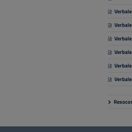
Verbale
Verbale
Verbale
Verbale
Verbale
Verbale
Resocon
Questionario