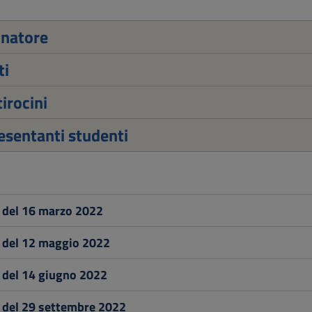
inatore
ti
tirocini
sentanti studenti
 del 16 marzo 2022
 del 12 maggio 2022
 del 14 giugno 2022
 del 29 settembre 2022