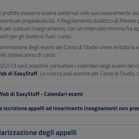
i profitto possono essere sostenuti solo successivamente alla
 eventuali propedeuticità. Il Regolamento didattico di Ateneo
 6 per ciascun insegnamento, con un intervallo minimo fra app
pelli per gli studenti fuori-corso.
ammazione degli esami del Corso di Studio viene evitata la s
ello stesso anno di corso.
022/23 sarà possibile consultare i calendari degli esami dei co
b di EasyStaff
. La ricerca può avenire per Corso di Studio
eb di EasyStaff - Calendari esami
 iscrizione appelli ed inserimento insegnamenti non prese
arizzazione degli appelli