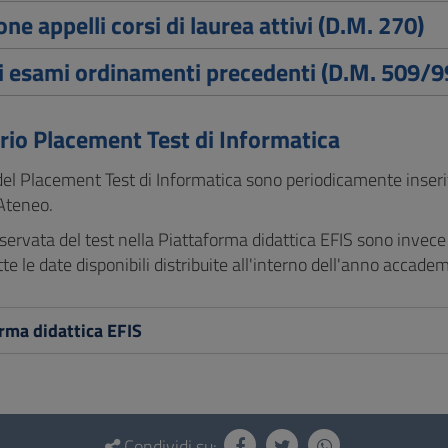
one appelli corsi di laurea attivi (D.M. 270)
i esami ordinamenti precedenti (D.M. 509/99
rio Placement Test di Informatica
 del Placement Test di Informatica sono periodicamente inseriti
Ateneo.
iservata del test nella Piattaforma didattica EFIS sono invece 
tte le date disponibili distribuite all'interno dell'anno accadem
rma didattica EFIS
Condividi su: