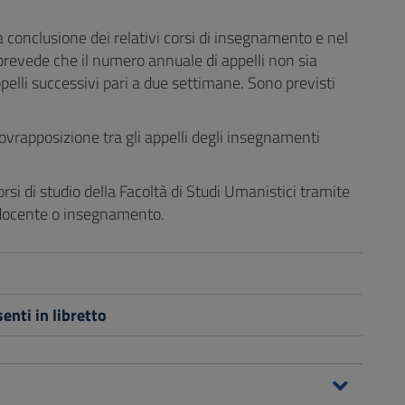
 conclusione dei relativi corsi di insegnamento e nel
 prevede che il numero annuale di appelli non sia
elli successivi pari a due settimane. Sono previsti
ovrapposizione tra gli appelli degli insegnamenti
rsi di studio della Facoltà di Studi Umanistici tramite
, docente o insegnamento.
nti in libretto