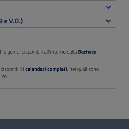
 e V.O.)
 e quindi disponibili all'interno della
Bacheca
disponibili i
calendari completi
, nei quali sono
ico.