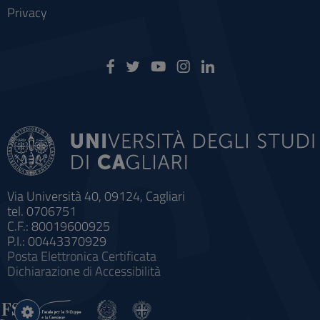
Privacy
Via Università 40, 09124, Cagliari
tel. 0706751
C.F.: 80019600925
P.I.: 00443370929
Posta Elettronica Certificata
Dichiarazione di Accessibilità
Impostazioni
cookie