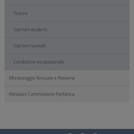
Tirocini
Opinioni studenti
Opinioni laureati
Condizione occupazionale
Monitoraggio Annuale e Riesame
Relazioni Commissione Paritetica
Questionario