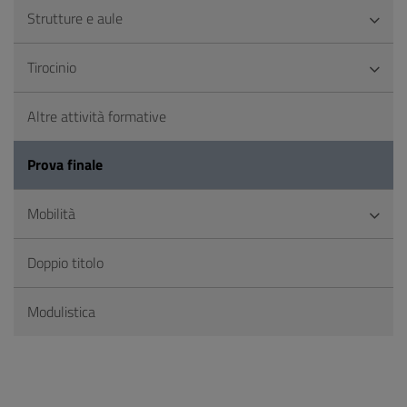
Strutture e aule
Tirocinio
Altre attività formative
Prova finale
Mobilità
Doppio titolo
Modulistica