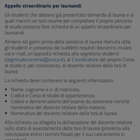
Appello straordinario per laureandi
Gli studenti che abbiano già presentato domanda di laurea e ai
quali manchi un solo esame per completare il proprio percorso
di studio possono fare richiesta di un appello straordinario per
laureandi.
Almeno 40 giorni prima della sessione di laurea ritenuta utile,
gli studenti in possesso dei suddetti requisiti dovranno inviare,
via e-mail, un’apposita richiesta alla segreteria studenti
(
segrstudeconomia@unica.it
), al
Coordinatore
del proprio Corso
di studio e, per conoscenza, al docente relatore della tesi di
laurea.
La richiesta deve contenere le seguenti informazioni:
Nome, cognome e n. di matricola;
Codice e Corso di studio di appartenenza;
Codice e denominazione dell’esame da sostenere nonchè
nominativo del docente titolare della materia;
Nominativo del docente relatore della tesi di laurea.
Alla richiesta va allegata la dichiarazione del docente relatore
sullo stato di avanzamento della tesi di laurea (prossima alla
conclusione entro i termini fissati per il suo caricamento in