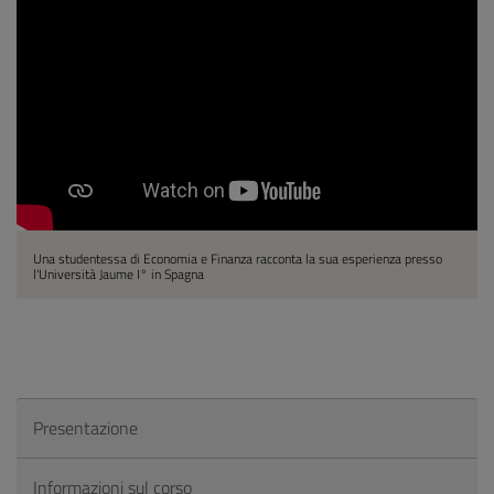
Una studentessa di Economia e Finanza racconta la sua esperienza presso
l'Università Jaume I° in Spagna
Presentazione
Informazioni sul corso