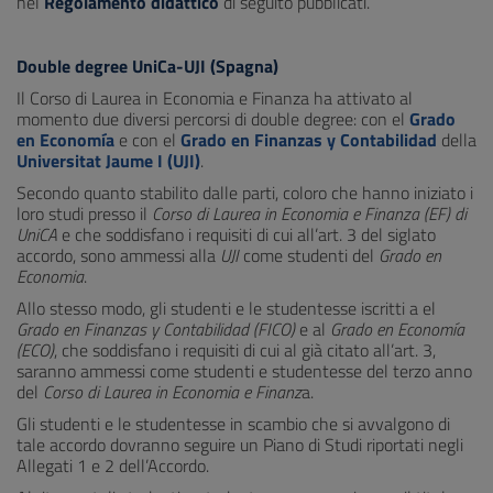
nel
Regolamento didattico
di seguito pubblicati.
Double degree UniCa-UJI (Spagna)
Il Corso di Laurea in Economia e Finanza ha attivato al
momento due diversi percorsi di double degree: con el
Grado
en Economía
e con el
Grado en Finanzas y Contabilidad
della
Universitat Jaume I (UJI)
.
Secondo quanto stabilito dalle parti, coloro che hanno iniziato i
loro studi presso il
Corso di Laurea in Economia e Finanza (EF) di
UniCA
e che soddisfano i requisiti di cui all’art. 3 del siglato
accordo, sono ammessi alla
UJI
come studenti del
Grado en
Economia
.
Allo stesso modo, gli studenti e le studentesse iscritti a el
Grado en Finanzas y Contabilidad (FICO)
e al
Grado en Economía
(ECO)
, che soddisfano i requisiti di cui al già citato all’art. 3,
saranno ammessi come studenti e studentesse del terzo anno
del
Corso di Laurea in Economia e Finanz
a.
Gli studenti e le studentesse in scambio che si avvalgono di
tale accordo dovranno seguire un Piano di Studi riportati negli
Allegati 1 e 2 dell’Accordo.