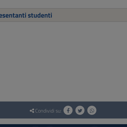
sentanti studenti
Condividi su: