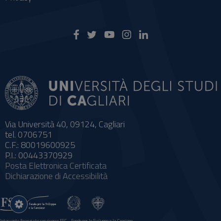
Via Università 40, 09124, Cagliari
tel. 0706751
C.F.: 80019600925
P.I.: 00443370929
Posta Elettronica Certificata
Dichiarazione di Accessibilità
Impostazioni
cookie
Intervento finanziato con risorse FSC - Fondo per lo Sviluppo e la Coesione