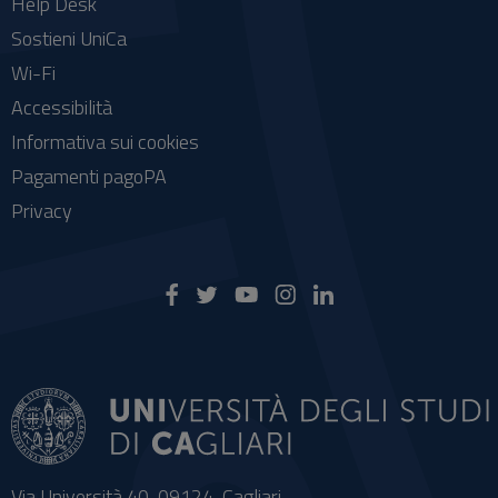
Help Desk
Sostieni UniCa
Wi-Fi
Accessibilità
Informativa sui cookies
Pagamenti pagoPA
Privacy
Via Università 40, 09124, Cagliari