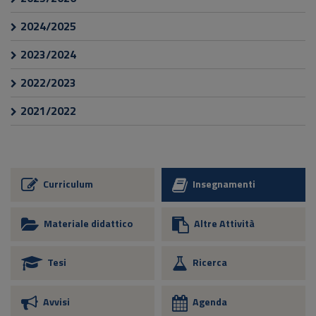
2024/2025
2023/2024
2022/2023
2021/2022
Curriculum
Insegnamenti
Materiale didattico
Altre Attività
Tesi
Ricerca
Avvisi
Agenda