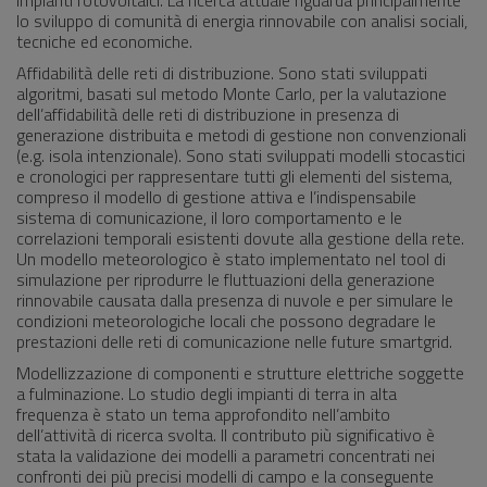
impianti fotovoltaici. La ricerca attuale riguarda principalmente
lo sviluppo di comunità di energia rinnovabile con analisi sociali,
tecniche ed economiche.
Affidabilità delle reti di distribuzione. Sono stati sviluppati
algoritmi, basati sul metodo Monte Carlo, per la valutazione
dell’affidabilità delle reti di distribuzione in presenza di
generazione distribuita e metodi di gestione non convenzionali
(e.g. isola intenzionale). Sono stati sviluppati modelli stocastici
e cronologici per rappresentare tutti gli elementi del sistema,
compreso il modello di gestione attiva e l’indispensabile
sistema di comunicazione, il loro comportamento e le
correlazioni temporali esistenti dovute alla gestione della rete.
Un modello meteorologico è stato implementato nel tool di
simulazione per riprodurre le fluttuazioni della generazione
rinnovabile causata dalla presenza di nuvole e per simulare le
condizioni meteorologiche locali che possono degradare le
prestazioni delle reti di comunicazione nelle future smartgrid.
Modellizzazione di componenti e strutture elettriche soggette
a fulminazione. Lo studio degli impianti di terra in alta
frequenza è stato un tema approfondito nell’ambito
dell’attività di ricerca svolta. Il contributo più significativo è
stata la validazione dei modelli a parametri concentrati nei
confronti dei più precisi modelli di campo e la conseguente