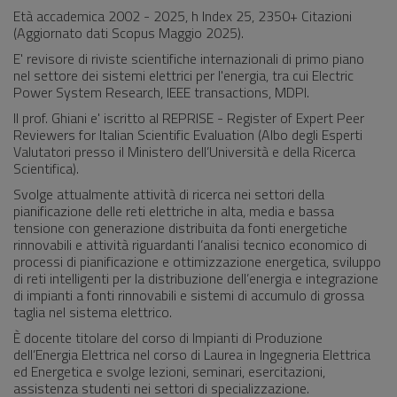
Età accademica 2002 - 2025, h Index 25, 2350+ Citazioni
(Aggiornato dati Scopus Maggio 2025).
E' revisore di riviste scientifiche internazionali di primo piano
nel settore dei sistemi elettrici per l'energia, tra cui Electric
Power System Research, IEEE transactions, MDPI.
Il prof. Ghiani e' iscritto al REPRISE - Register of Expert Peer
Reviewers for Italian Scientific Evaluation (Albo degli Esperti
Valutatori presso il Ministero dell’Università e della Ricerca
Scientifica).
Svolge attualmente attività di ricerca nei settori della
pianificazione delle reti elettriche in alta, media e bassa
tensione con generazione distribuita da fonti energetiche
rinnovabili e attività riguardanti l’analisi tecnico economico di
processi di pianificazione e ottimizzazione energetica, sviluppo
di reti intelligenti per la distribuzione dell’energia e integrazione
di impianti a fonti rinnovabili e sistemi di accumulo di grossa
taglia nel sistema elettrico.
È docente titolare del corso di Impianti di Produzione
dell’Energia Elettrica nel corso di Laurea in Ingegneria Elettrica
ed Energetica e svolge lezioni, seminari, esercitazioni,
assistenza studenti nei settori di specializzazione.