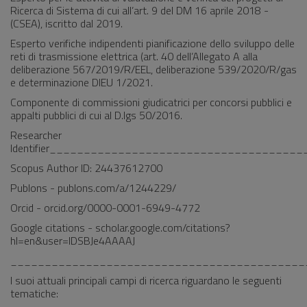
Ricerca di Sistema di cui all’art. 9 del DM 16 aprile 2018 -
(CSEA), iscritto dal 2019.
Esperto verifiche indipendenti pianificazione dello sviluppo delle
reti di trasmissione elettrica (art. 40 dell’Allegato A alla
deliberazione 567/2019/R/EEL, deliberazione 539/2020/R/gas
e determinazione DIEU 1/2021.
Componente di commissioni giudicatrici per concorsi pubblici e
appalti pubblici di cui al D.lgs 50/2016.
Researcher
Identifier___________________________________
Scopus Author ID: 24437612700
Publons - publons.com/a/1244229/
Orcid - orcid.org/0000-0001-6949-4772
Google citations - scholar.google.com/citations?
hl=en&user=lDSBJe4AAAAJ
___________________________________________
I suoi attuali principali campi di ricerca riguardano le seguenti
tematiche: