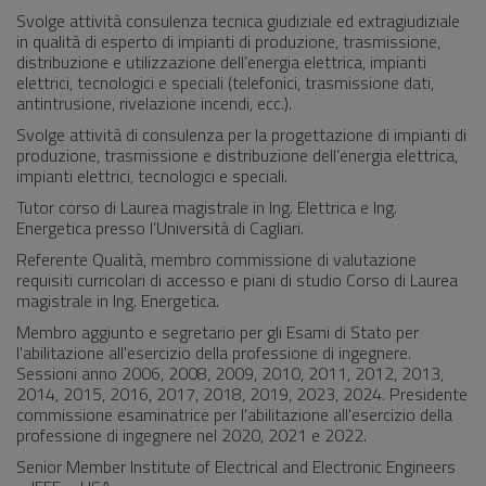
Svolge attività consulenza tecnica giudiziale ed extragiudiziale
in qualità di esperto di impianti di produzione, trasmissione,
distribuzione e utilizzazione dell’energia elettrica, impianti
elettrici, tecnologici e speciali (telefonici, trasmissione dati,
antintrusione, rivelazione incendi, ecc.).
Svolge attività di consulenza per la progettazione di impianti di
produzione, trasmissione e distribuzione dell’energia elettrica,
impianti elettrici, tecnologici e speciali.
Tutor corso di Laurea magistrale in Ing. Elettrica e Ing.
Energetica presso l’Università di Cagliari.
Referente Qualità, membro commissione di valutazione
requisiti curricolari di accesso e piani di studio Corso di Laurea
magistrale in Ing. Energetica.
Membro aggiunto e segretario per gli Esami di Stato per
l'abilitazione all'esercizio della professione di ingegnere.
Sessioni anno 2006, 2008, 2009, 2010, 2011, 2012, 2013,
2014, 2015, 2016, 2017, 2018, 2019, 2023, 2024. Presidente
commissione esaminatrice per l'abilitazione all'esercizio della
professione di ingegnere nel 2020, 2021 e 2022.
Senior Member Institute of Electrical and Electronic Engineers