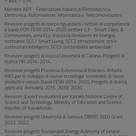
– IEEE – USA.
Membro AEIT - Federazione Italiana di Elettrotecnica,
Elettronica, Automazione, Informatica e Telecomunicazioni.
Revisore progetti di ricerca riguardanti i settori di competenza
e bandi POR FESR 2014-2020 settore S3 - Smart Cities &
Communities, area Eco-Industria (Ambiente ed Energia),
sottoaree SCC1 Smart Living, SCC2 Infrastrutture, reti e
costruzioni intelligenti, SCC5 Sostenibilità ambientale.
Revisore progetti di ricerca Università di Catania. Progetti di
ricerca FIR 2014. 2014.
Revisore progetti Provincia Autonoma di Bolzano. Attività
R&S per lo sviluppo di nuove tecnologie sostenibili, di nuovi
prodotti e servizi. Bandi FESR 2014-2020, Progetti di ricerca
applicata. Annualità 2016, 2018, 2020.
Revisore (Expert evaluation) per Kazakh National Centre of
Science and Technology. Ministry of Education and Science,
Republic of Kazakhstan.
Revisore progetti Università di Genova. DIBRIS SEED Grant
2022. 2022.
Revisore progetti Sustainable Energy Authority of Ireland