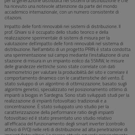
per la generazione distribuita nei sistemi di distribuzione e che
ha ricevuto una notevole attenzione da parte del mondo
accademico internazionale, con un numero consistente di
citazioni.
Impatto delle fonti rinnovabili nei sistemi di distribuzione. Il
prof. Ghiani si è occupato dello studio teorico e della
realizzazione sperimentale di sistemi di misura per la
valutazione dell’impatto delle fonti rinnovabili nel sistema di
distribuzione. Nell’ambito di un progetto PRIN è stata condotta
una sperimentazione sul campo mediante l’installazione di una
stazione di misura in un impianto eolico da 55MW, le misure
delle grandezze elettriche sono state correlate con dati
anemometrici per valutare la producibilità del sito e correlare il
comportamento dinamico con le caratteristiche del vento. È
stato sviluppo di un algoritmo di ottimizzazione, basato sugli
algoritmi genetici, specializzato nel posizionamento ottimo di
impianti a biogas in Sardegna. Sono stati sviluppati studi per la
realizzazione di impianti fotovoltaici tradizionali e a
concentrazione. È stato sviluppato uno studio per la
caratterizzazione della performance ratio degli impianti
fotovoltaici ed è stato presentato uno studio relativo
all’efficacia del funzionamento degli smart inverter (controllo
attivo di P/Q) nelle reti di distribuzione ad alta penetrazione di