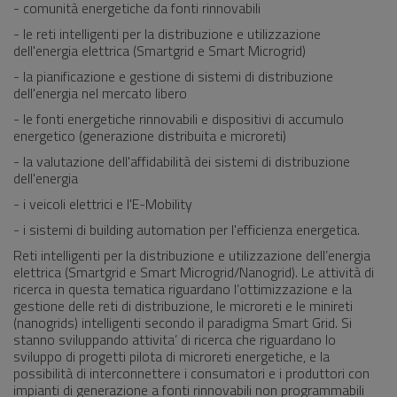
- comunità energetiche da fonti rinnovabili
- le reti intelligenti per la distribuzione e utilizzazione
dell'energia elettrica (Smartgrid e Smart Microgrid)
- la pianificazione e gestione di sistemi di distribuzione
dell'energia nel mercato libero
- le fonti energetiche rinnovabili e dispositivi di accumulo
energetico (generazione distribuita e microreti)
- la valutazione dell'affidabilità dei sistemi di distribuzione
dell'energia
- i veicoli elettrici e l'E-Mobility
- i sistemi di building automation per l'efficienza energetica.
Reti intelligenti per la distribuzione e utilizzazione dell’energia
elettrica (Smartgrid e Smart Microgrid/Nanogrid). Le attività di
ricerca in questa tematica riguardano l’ottimizzazione e la
gestione delle reti di distribuzione, le microreti e le minireti
(nanogrids) intelligenti secondo il paradigma Smart Grid. Si
stanno sviluppando attivita’ di ricerca che riguardano lo
sviluppo di progetti pilota di microreti energetiche, e la
possibilità di interconnettere i consumatori e i produttori con
impianti di generazione a fonti rinnovabili non programmabili