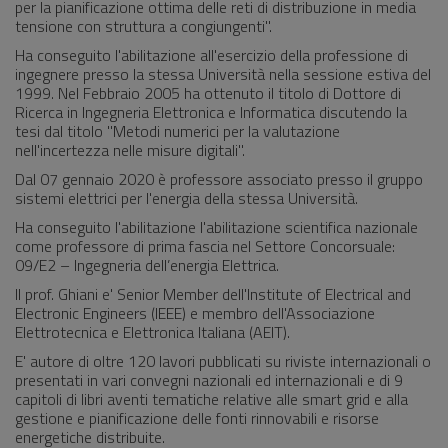
per la pianificazione ottima delle reti di distribuzione in media
tensione con struttura a congiungenti".
Ha conseguito l'abilitazione all'esercizio della professione di
ingegnere presso la stessa Università nella sessione estiva del
1999. Nel Febbraio 2005 ha ottenuto il titolo di Dottore di
Ricerca in Ingegneria Elettronica e Informatica discutendo la
tesi dal titolo "Metodi numerici per la valutazione
nell'incertezza nelle misure digitali".
Dal 07 gennaio 2020 è professore associato presso il gruppo
sistemi elettrici per l'energia della stessa Università.
Ha conseguito l'abilitazione l'abilitazione scientifica nazionale
come professore di prima fascia nel Settore Concorsuale:
09/E2 – Ingegneria dell’energia Elettrica.
Il prof. Ghiani e' Senior Member dell'Institute of Electrical and
Electronic Engineers (IEEE) e membro dell'Associazione
Elettrotecnica e Elettronica Italiana (AEIT).
E' autore di oltre 120 lavori pubblicati su riviste internazionali o
presentati in vari convegni nazionali ed internazionali e di 9
capitoli di libri aventi tematiche relative alle smart grid e alla
gestione e pianificazione delle fonti rinnovabili e risorse
energetiche distribuite.