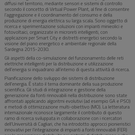
diffusi nel territorio, mediante sensori e sistemi di controllo
secondo il concetto di Virtual Power Plant, al fine di consentire
l’aggregazione e il coordinamento del consumo e della
produzione di energia elettrica su larga scala. Sono oggetto di
ricerca e sperimentazione soluzioni con impianti minieolici e
fotovoltaici, organizzate in microreti intelligenti, con
applicazioni per Smart City e distretti energetici secondo la
visione del piano energetico e ambientale regionale della
Sardegna 2015-2030.
Gli aspetti della co-simulazione del funzionamento delle reti
elettriche intelligenti per la distribuzione e utilizzazione
dell’energia si inquadrano all’interno di questa attività di ricerca.
Pianificazione dello sviluppo dei sistemi di distribuzione
dell'energia. È stato il tema dominante della sua produzione
scientifica. Gli studi di integrazione e gestione della
generazione da fonti rinnovabili nella distribuzione sono state
affrontati applicando algoritmi evolutivi (ad esempio GA e PSO)
e metodi di ottimizzazione multi-obiettivo (MO). La letteratura
internazionale riconosce largamente il contributo di questo
ramo di ricerca sviluppata in collaborazione con i ricercatori
dell’Università di Cagliari, che ha introdotto approcci pionieristici
innovativi per l'integrazione di impianti a fonti rinnovabili (FER)