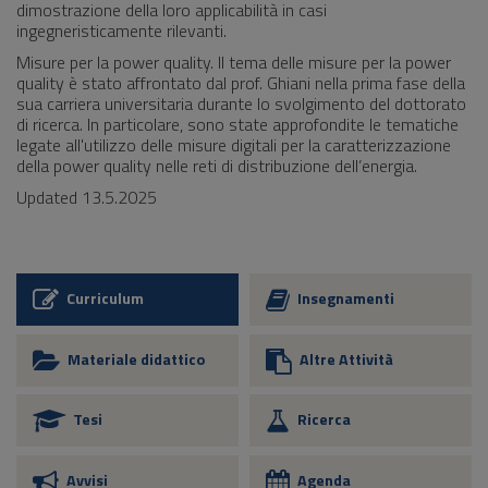
dimostrazione della loro applicabilità in casi
ingegneristicamente rilevanti.
Misure per la power quality. Il tema delle misure per la power
quality è stato affrontato dal prof. Ghiani nella prima fase della
sua carriera universitaria durante lo svolgimento del dottorato
di ricerca. In particolare, sono state approfondite le tematiche
legate all'utilizzo delle misure digitali per la caratterizzazione
della power quality nelle reti di distribuzione dell’energia.
Updated 13.5.2025
Curriculum
Insegnamenti
Materiale didattico
Altre Attività
Tesi
Ricerca
Avvisi
Agenda