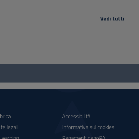
Vedi tutti
brica
Accessibilità
te legali
Informativa sui cookies
Learning
Pagamenti pagoPA