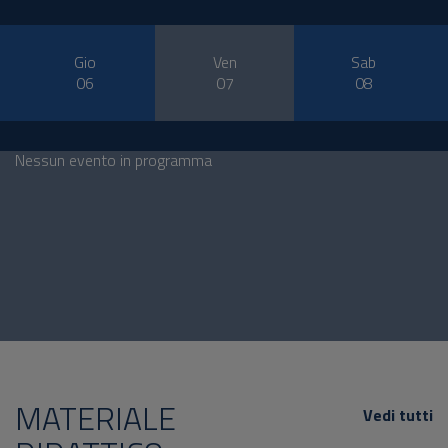
Gio
Ven
Sab
06
07
08
Nessun evento in programma
MATERIALE
Vedi tutti