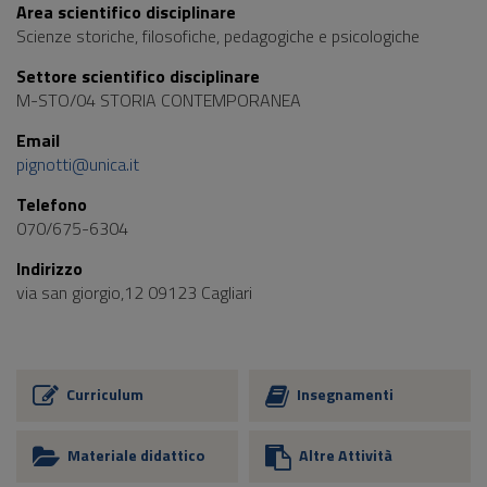
Area scientifico disciplinare
Scienze storiche, filosofiche, pedagogiche e psicologiche
Settore scientifico disciplinare
M-STO/04 STORIA CONTEMPORANEA
Email
pignotti@unica.it
Telefono
070/675-6304
Indirizzo
via san giorgio,12 09123 Cagliari
Curriculum
Insegnamenti
Materiale didattico
Altre Attività