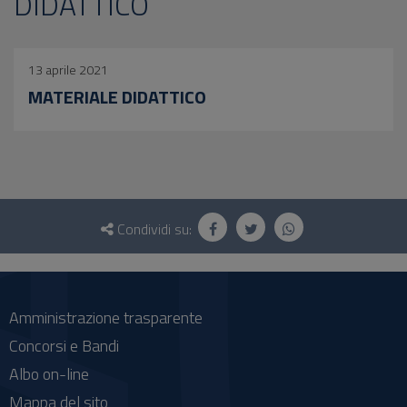
DIDATTICO
13 aprile 2021
MATERIALE DIDATTICO
Questionario
e
Condividi su:
social
Amministrazione trasparente
Concorsi e Bandi
Albo on-line
Mappa del sito