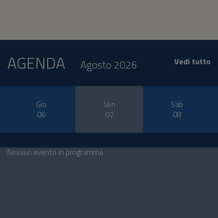
AGENDA
Vedi tutto
Agosto 2026
Gio
Ven
Sab
06
07
08
Nessun evento in programma