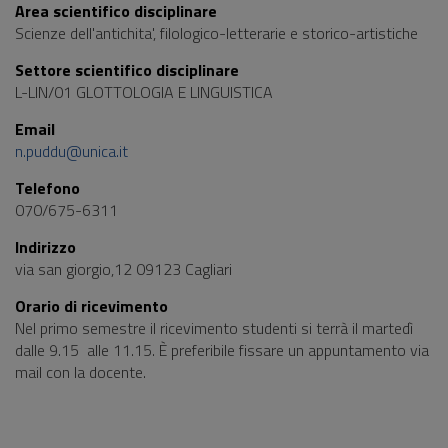
Area scientifico disciplinare
Scienze dell'antichita', filologico-letterarie e storico-artistiche
Settore scientifico disciplinare
L-LIN/01 GLOTTOLOGIA E LINGUISTICA
Email
n.puddu@unica.it
Telefono
070/675-6311
Indirizzo
via san giorgio,12 09123 Cagliari
Orario di ricevimento
Nel primo semestre il ricevimento studenti si terrà il martedì
dalle 9.15 alle 11.15. È preferibile fissare un appuntamento via
mail con la docente.