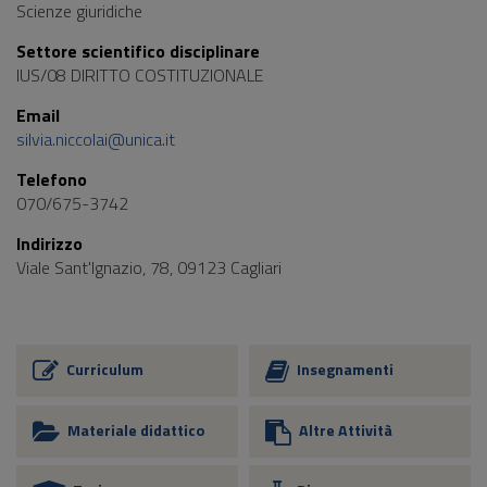
Scienze giuridiche
Settore scientifico disciplinare
IUS/08 DIRITTO COSTITUZIONALE
Email
silvia.niccolai@unica.it
Telefono
070/675-3742
Indirizzo
Viale Sant'Ignazio, 78, 09123 Cagliari
Curriculum
Insegnamenti
Materiale didattico
Altre Attività