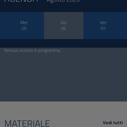
Mer
Gio
Ven
05
06
07
Nessun evento in programma
MATERIALE
Vedi tutti